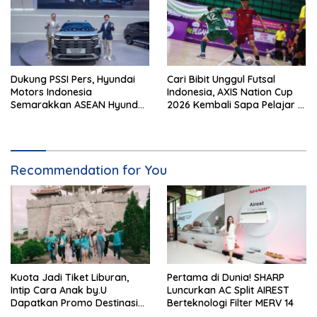
Dukung PSSI Pers, Hyundai
Cari Bibit Unggul Futsal
Motors Indonesia
Indonesia, AXIS Nation Cup
Semarakkan ASEAN Hyundai
2026 Kembali Sapa Pelajar di
Cup 2026
40 Kota
Recommendation for You
Kuota Jadi Tiket Liburan,
Pertama di Dunia! SHARP
Intip Cara Anak by.U
Luncurkan AC Split AIREST
Dapatkan Promo Destinasi
Berteknologi Filter MERV 14
Unik