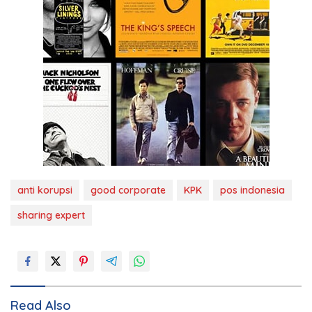
anti korupsi
good corporate
KPK
pos indonesia
sharing expert
Read Also