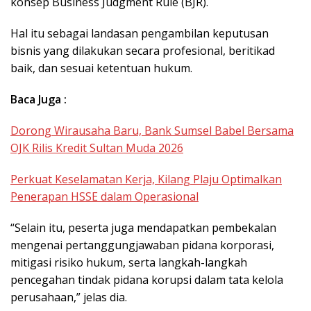
konsep Business Judgment Rule (BJR).
Hal itu sebagai landasan pengambilan keputusan
bisnis yang dilakukan secara profesional, beritikad
baik, dan sesuai ketentuan hukum.
Baca Juga :
Dorong Wirausaha Baru, Bank Sumsel Babel Bersama
OJK Rilis Kredit Sultan Muda 2026
Perkuat Keselamatan Kerja, Kilang Plaju Optimalkan
Penerapan HSSE dalam Operasional
“Selain itu, peserta juga mendapatkan pembekalan
mengenai pertanggungjawaban pidana korporasi,
mitigasi risiko hukum, serta langkah-langkah
pencegahan tindak pidana korupsi dalam tata kelola
perusahaan,” jelas dia.