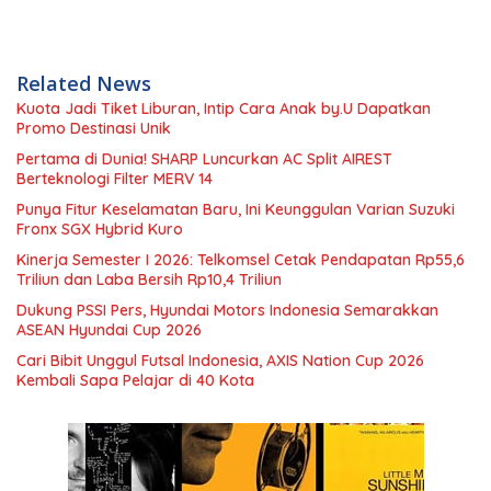
Related News
Kuota Jadi Tiket Liburan, Intip Cara Anak by.U Dapatkan
Promo Destinasi Unik
Pertama di Dunia! SHARP Luncurkan AC Split AIREST
Berteknologi Filter MERV 14
Punya Fitur Keselamatan Baru, Ini Keunggulan Varian Suzuki
Fronx SGX Hybrid Kuro
Kinerja Semester I 2026: Telkomsel Cetak Pendapatan Rp55,6
Triliun dan Laba Bersih Rp10,4 Triliun
Dukung PSSI Pers, Hyundai Motors Indonesia Semarakkan
ASEAN Hyundai Cup 2026
Cari Bibit Unggul Futsal Indonesia, AXIS Nation Cup 2026
Kembali Sapa Pelajar di 40 Kota