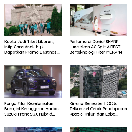
Kuota Jadi Tiket Liburan,
Pertama di Dunia! SHARP
Intip Cara Anak by.U
Luncurkan AC Split AIREST
Dapatkan Promo Destinasi
Berteknologi Filter MERV 14
Unik
Punya Fitur Keselamatan
Kinerja Semester I 2026:
Baru, Ini Keunggulan Varian
Telkomsel Cetak Pendapatan
Suzuki Fronx SGX Hybrid
Rp55,6 Triliun dan Laba
Kuro
Bersih Rp10,4 Triliun