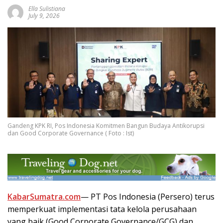
Ella Sulistiana
July 9, 2026
Gandeng KPK RI, Pos Indonesia Komitmen Bangun Budaya Antikorupsi
dan Good Corporate Governance ( Foto : Ist)
KabarSumatra.com
— PT Pos Indonesia (Persero) terus
memperkuat implementasi tata kelola perusahaan
yang baik (Good Corporate Governance/GCG) dan