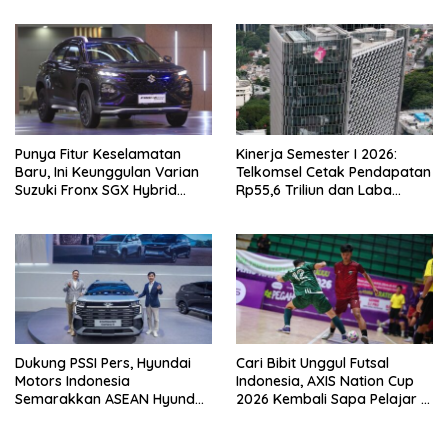
Punya Fitur Keselamatan
Kinerja Semester I 2026:
Baru, Ini Keunggulan Varian
Telkomsel Cetak Pendapatan
Suzuki Fronx SGX Hybrid
Rp55,6 Triliun dan Laba
Kuro
Bersih Rp10,4 Triliun
Dukung PSSI Pers, Hyundai
Cari Bibit Unggul Futsal
Motors Indonesia
Indonesia, AXIS Nation Cup
Semarakkan ASEAN Hyundai
2026 Kembali Sapa Pelajar di
Cup 2026
40 Kota