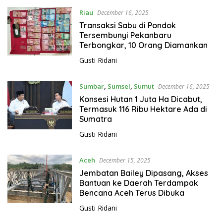
Riau
December 16, 2025
Transaksi Sabu di Pondok
Tersembunyi Pekanbaru
Terbongkar, 10 Orang Diamankan
Gusti Ridani
Sumbar
,
Sumsel
,
Sumut
December 16, 2025
Konsesi Hutan 1 Juta Ha Dicabut,
Termasuk 116 Ribu Hektare Ada di
Sumatra
Gusti Ridani
Aceh
December 15, 2025
Jembatan Bailey Dipasang, Akses
Bantuan ke Daerah Terdampak
Bencana Aceh Terus Dibuka
Gusti Ridani