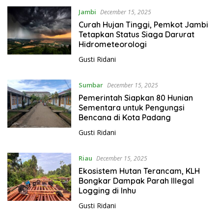
Jambi
December 15, 2025
Curah Hujan Tinggi, Pemkot Jambi
Tetapkan Status Siaga Darurat
Hidrometeorologi
Gusti Ridani
Sumbar
December 15, 2025
Pemerintah Siapkan 80 Hunian
Sementara untuk Pengungsi
Bencana di Kota Padang
Gusti Ridani
Riau
December 15, 2025
Ekosistem Hutan Terancam, KLH
Bongkar Dampak Parah Illegal
Logging di Inhu
Gusti Ridani