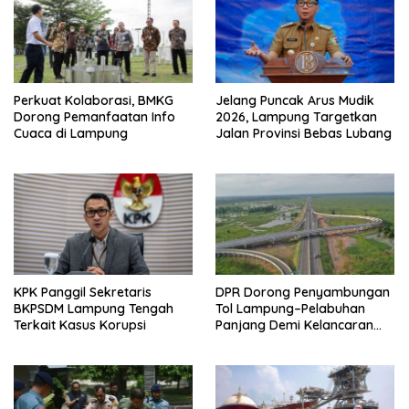
Perkuat Kolaborasi, BMKG
Jelang Puncak Arus Mudik
Dorong Pemanfaatan Info
2026, Lampung Targetkan
Cuaca di Lampung
Jalan Provinsi Bebas Lubang
KPK Panggil Sekretaris
DPR Dorong Penyambungan
BKPSDM Lampung Tengah
Tol Lampung–Pelabuhan
Terkait Kasus Korupsi
Panjang Demi Kelancaran
Logistik