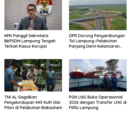
KPK Panggil Sekretaris
DPR Dorong Penyambungan
BKPSDM Lampung Tengah
Tol Lampung–Pelabuhan
Terkait Kasus Korupsi
Panjang Demi Kelancaran
Logistik
TNI AL Gagalkan
PGN LNG Buka Operasional
Penyelundupan 445 Kulit Ular
2026 dengan Transfer LNG di
Piton di Pelabuhan Bakauheni
FSRU Lampung