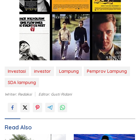
Investasi
investor
Lampung
Pemprov Lampung
SDA lampung
Writer: Redaksi
Editor: Gusti Ridani
Read Also