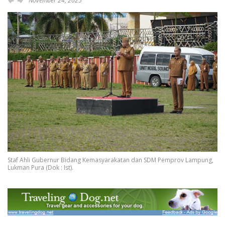
November 24, 2025
Staf Ahli Gubernur Bidang Kemasyarakatan dan SDM Pemprov Lampung,
Lukman Pura (Dok : Ist).