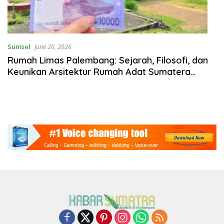
Sumsel
June 20, 2026
Rumah Limas Palembang: Sejarah, Filosofi, dan
Keunikan Arsitektur Rumah Adat Sumatera
Selatan