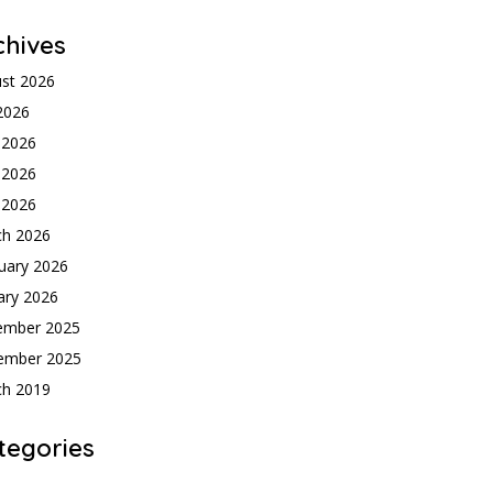
chives
st 2026
 2026
 2026
 2026
l 2026
ch 2026
uary 2026
ary 2026
ember 2025
ember 2025
ch 2019
tegories
h