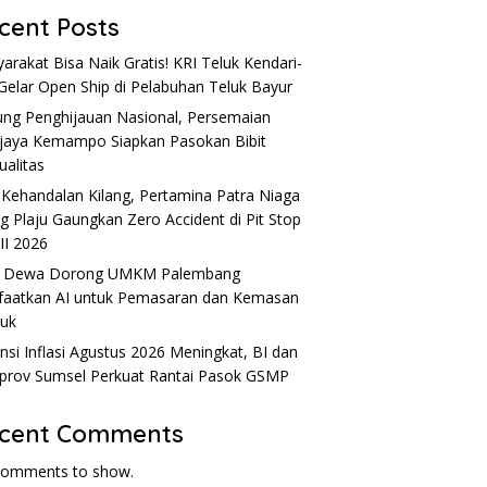
cent Posts
arakat Bisa Naik Gratis! KRI Teluk Kendari-
Gelar Open Ship di Pelabuhan Teluk Bayur
ng Penghijauan Nasional, Persemaian
ijaya Kemampo Siapkan Pasokan Bibit
ualitas
 Kehandalan Kilang, Pertamina Patra Niaga
ng Plaju Gaungkan Zero Accident di Pit Stop
 II 2026
u Dewa Dorong UMKM Palembang
aatkan AI untuk Pemasaran dan Kemasan
uk
nsi Inflasi Agustus 2026 Meningkat, BI dan
rov Sumsel Perkuat Rantai Pasok GSMP
cent Comments
comments to show.