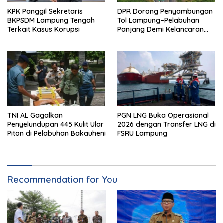
KPK Panggil Sekretaris
DPR Dorong Penyambungan
BKPSDM Lampung Tengah
Tol Lampung–Pelabuhan
Terkait Kasus Korupsi
Panjang Demi Kelancaran
Logistik
TNI AL Gagalkan
PGN LNG Buka Operasional
Penyelundupan 445 Kulit Ular
2026 dengan Transfer LNG di
Piton di Pelabuhan Bakauheni
FSRU Lampung
Recommendation for You