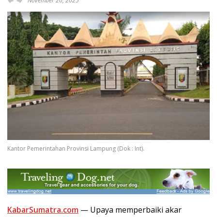
November 20, 2025
Kantor Pemerintahan Provinsi Lampung (Dok : Int).
KabarSumatra.com
— Upaya memperbaiki akar