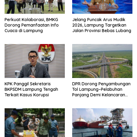
Perkuat Kolaborasi, BMKG
Jelang Puncak Arus Mudik
Dorong Pemanfaatan Info
2026, Lampung Targetkan
Cuaca di Lampung
Jalan Provinsi Bebas Lubang
KPK Panggil Sekretaris
DPR Dorong Penyambungan
BKPSDM Lampung Tengah
Tol Lampung–Pelabuhan
Terkait Kasus Korupsi
Panjang Demi Kelancaran
Logistik