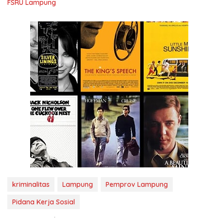
FSRU Lampung
kriminalitas
Lampung
Pemprov Lampung
Pidana Kerja Sosial