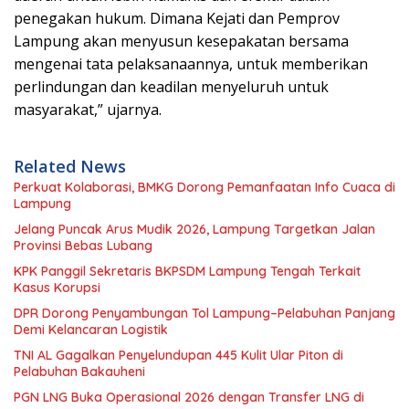
penegakan hukum. Dimana Kejati dan Pemprov
Lampung akan menyusun kesepakatan bersama
mengenai tata pelaksanaannya, untuk memberikan
perlindungan dan keadilan menyeluruh untuk
masyarakat,” ujarnya.
Related News
Perkuat Kolaborasi, BMKG Dorong Pemanfaatan Info Cuaca di
Lampung
Jelang Puncak Arus Mudik 2026, Lampung Targetkan Jalan
Provinsi Bebas Lubang
KPK Panggil Sekretaris BKPSDM Lampung Tengah Terkait
Kasus Korupsi
DPR Dorong Penyambungan Tol Lampung–Pelabuhan Panjang
Demi Kelancaran Logistik
TNI AL Gagalkan Penyelundupan 445 Kulit Ular Piton di
Pelabuhan Bakauheni
PGN LNG Buka Operasional 2026 dengan Transfer LNG di