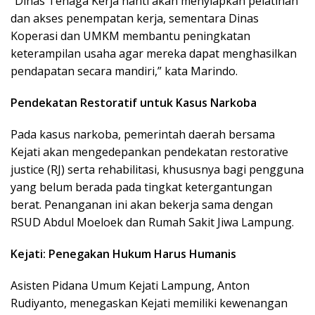
“Dinas Tenaga Kerja nanti akan menyiapkan pelatihan
dan akses penempatan kerja, sementara Dinas
Koperasi dan UMKM membantu peningkatan
keterampilan usaha agar mereka dapat menghasilkan
pendapatan secara mandiri,” kata Marindo.
Pendekatan Restoratif untuk Kasus Narkoba
Pada kasus narkoba, pemerintah daerah bersama
Kejati akan mengedepankan pendekatan restorative
justice (RJ) serta rehabilitasi, khususnya bagi pengguna
yang belum berada pada tingkat ketergantungan
berat. Penanganan ini akan bekerja sama dengan
RSUD Abdul Moeloek dan Rumah Sakit Jiwa Lampung.
Kejati: Penegakan Hukum Harus Humanis
Asisten Pidana Umum Kejati Lampung, Anton
Rudiyanto, menegaskan Kejati memiliki kewenangan