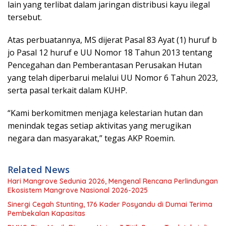
lain yang terlibat dalam jaringan distribusi kayu ilegal
tersebut.
Atas perbuatannya, MS dijerat Pasal 83 Ayat (1) huruf b
jo Pasal 12 huruf e UU Nomor 18 Tahun 2013 tentang
Pencegahan dan Pemberantasan Perusakan Hutan
yang telah diperbarui melalui UU Nomor 6 Tahun 2023,
serta pasal terkait dalam KUHP.
“Kami berkomitmen menjaga kelestarian hutan dan
menindak tegas setiap aktivitas yang merugikan
negara dan masyarakat,” tegas AKP Roemin.
Related News
Hari Mangrove Sedunia 2026, Mengenal Rencana Perlindungan
Ekosistem Mangrove Nasional 2026-2025
Sinergi Cegah Stunting, 176 Kader Posyandu di Dumai Terima
Pembekalan Kapasitas