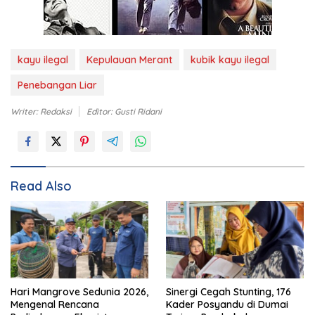
kayu ilegal
Kepulauan Merant
kubik kayu ilegal
Penebangan Liar
Writer: Redaksi
Editor: Gusti Ridani
Read Also
Hari Mangrove Sedunia 2026,
Sinergi Cegah Stunting, 176
Mengenal Rencana
Kader Posyandu di Dumai