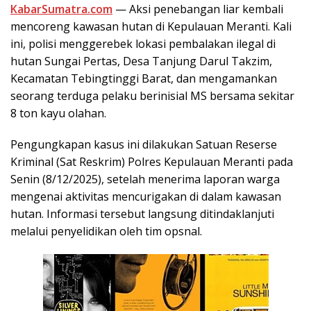
KabarSumatra.com
— Aksi penebangan liar kembali
mencoreng kawasan hutan di Kepulauan Meranti. Kali
ini, polisi menggerebek lokasi pembalakan ilegal di
hutan Sungai Pertas, Desa Tanjung Darul Takzim,
Kecamatan Tebingtinggi Barat, dan mengamankan
seorang terduga pelaku berinisial MS bersama sekitar
8 ton kayu olahan.
Pengungkapan kasus ini dilakukan Satuan Reserse
Kriminal (Sat Reskrim) Polres Kepulauan Meranti pada
Senin (8/12/2025), setelah menerima laporan warga
mengenai aktivitas mencurigakan di dalam kawasan
hutan. Informasi tersebut langsung ditindaklanjuti
melalui penyelidikan oleh tim opsnal.