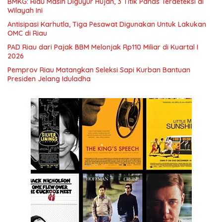
BMKG: Riau Masih Diguyur Hujan, 3 Titik Panas Terdeteksi di
Wilayah Ini
Antisipasi Karhutla, Tiga Pesawat Digunakan Untuk Lakukan
OMC di Riau
PAD Riau dari Pajak BBM Melonjak Rp110 Miliar di Kuartal I
2026
Pemprov Riau Matangkan Seleksi Sapi Kurban Bantuan
Presiden Jelang Iduladha