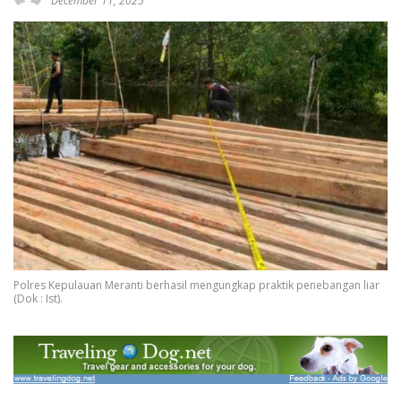
December 11, 2025
Polres Kepulauan Meranti berhasil mengungkap praktik penebangan liar
(Dok : Ist).