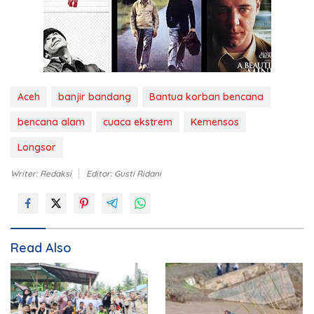
Aceh
banjir bandang
Bantua korban bencana
bencana alam
cuaca ekstrem
Kemensos
Longsor
Writer: Redaksi
Editor: Gusti Ridani
Read Also