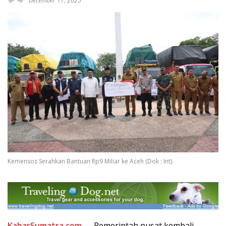
December 17, 2025
Kemensos Serahkan Bantuan Rp9 Miliar ke Aceh (Dok : Int).
KabarSumatra.com
— Pemerintah pusat kembali