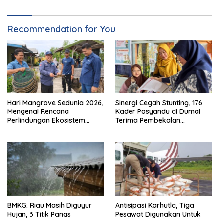
Recommendation for You
Hari Mangrove Sedunia 2026,
Sinergi Cegah Stunting, 176
Mengenal Rencana
Kader Posyandu di Dumai
Perlindungan Ekosistem
Terima Pembekalan
Mangrove Nasional 2026-
Kapasitas
2025
BMKG: Riau Masih Diguyur
Antisipasi Karhutla, Tiga
Hujan, 3 Titik Panas
Pesawat Digunakan Untuk