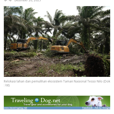
December 20, 2025
Relokasi lahan dan pemulihan ekosistem Taman Nasional Tesso Nilo (Dok
: Ist).