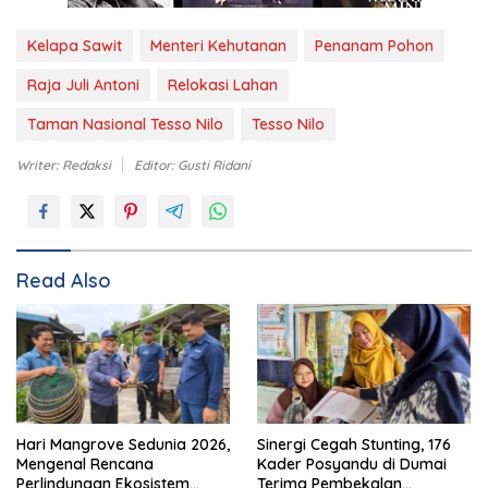
Kelapa Sawit
Menteri Kehutanan
Penanam Pohon
Raja Juli Antoni
Relokasi Lahan
Taman Nasional Tesso Nilo
Tesso Nilo
Writer: Redaksi
Editor: Gusti Ridani
Read Also
Hari Mangrove Sedunia 2026,
Sinergi Cegah Stunting, 176
Mengenal Rencana
Kader Posyandu di Dumai
Perlindungan Ekosistem
Terima Pembekalan