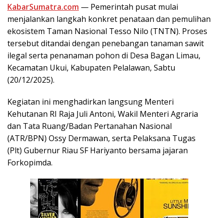
KabarSumatra.com
— Pemerintah pusat mulai
menjalankan langkah konkret penataan dan pemulihan
ekosistem Taman Nasional Tesso Nilo (TNTN). Proses
tersebut ditandai dengan penebangan tanaman sawit
ilegal serta penanaman pohon di Desa Bagan Limau,
Kecamatan Ukui, Kabupaten Pelalawan, Sabtu
(20/12/2025).
Kegiatan ini menghadirkan langsung Menteri
Kehutanan RI Raja Juli Antoni, Wakil Menteri Agraria
dan Tata Ruang/Badan Pertanahan Nasional
(ATR/BPN) Ossy Dermawan, serta Pelaksana Tugas
(Plt) Gubernur Riau SF Hariyanto bersama jajaran
Forkopimda.