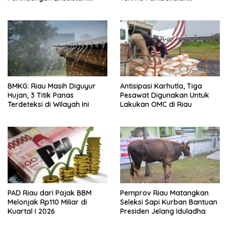
Mangrove Nasional 2026-
Kapasitas
2025
BMKG: Riau Masih Diguyur
Antisipasi Karhutla, Tiga
Hujan, 3 Titik Panas
Pesawat Digunakan Untuk
Terdeteksi di Wilayah Ini
Lakukan OMC di Riau
PAD Riau dari Pajak BBM
Pemprov Riau Matangkan
Melonjak Rp110 Miliar di
Seleksi Sapi Kurban Bantuan
Kuartal I 2026
Presiden Jelang Iduladha