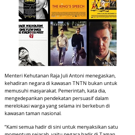
Menteri Kehutanan Raja Juli Antoni menegaskan,
kehadiran negara di kawasan TNTN bukan untuk
memusuhi masyarakat. Pemerintah, kata dia,
mengedepankan pendekatan persuasif dalam
merelokasi warga yang selama ini berkebun di
kawasan taman nasional.
“Kami semua hadir di sini untuk menyaksikan satu
momentum sejarah, yaitu negara hadir di Taman