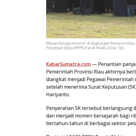
Ribuan tenaga honorer di lingkungan Pemprov Riau
Perjanjian Kerja (PPPK) Paruh Waktu (Dok : Ist).
KabarSumatra.com
— Penantian panjan
Pemerintah Provinsi Riau akhirnya ber
diangkat menjadi Pegawai Pemerintah 
setelah menerima Surat Keputusan (SK)
Hariyanto.
Penyerahan SK tersebut berlangsung d
dan menjadi momen bersejarah bagi ri
bertahun-tahun di berbagai sektor pel