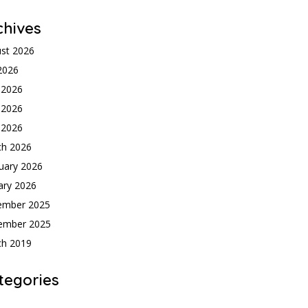
chives
st 2026
 2026
 2026
 2026
l 2026
ch 2026
uary 2026
ary 2026
ember 2025
ember 2025
ch 2019
tegories
h