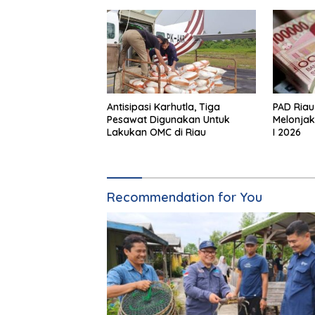
Antisipasi Karhutla, Tiga
PAD Riau
Pesawat Digunakan Untuk
Melonjak 
Lakukan OMC di Riau
I 2026
Recommendation for You