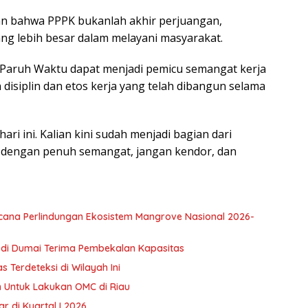
kan bahwa PPPK bukanlah akhir perjuangan,
ng lebih besar dalam melayani masyarakat.
K Paruh Waktu dapat menjadi pemicu semangat kerja
disiplin dan etos kerja yang telah dibangun selama
hari ini. Kalian kini sudah menjadi bagian dari
ah dengan penuh semangat, jangan kendor, dan
cana Perlindungan Ekosistem Mangrove Nasional 2026-
u di Dumai Terima Pembekalan Kapasitas
s Terdeteksi di Wilayah Ini
n Untuk Lakukan OMC di Riau
r di Kuartal I 2026