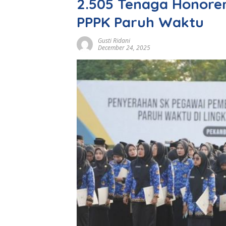
2.505 Tenaga Honore
PPPK Paruh Waktu
Gusti Ridani
December 24, 2025