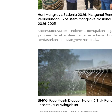
Hari Mangrove Sedunia 2026, Mengenal Re
Perlindungan Ekosistem Mangrove Nasional
2026-2025
KabarSumatra.com— Indonesia merupakan neg
yang memiliki ekosistem mangrove terbesar di d
Berdasarkan Peta Mangrove Nasional…
BMKG: Riau Masih Diguyur Hujan, 3 Titik Pan
Terdeteksi di Wilayah Ini