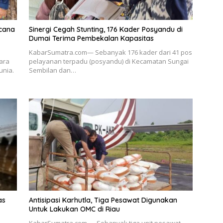
ncana
Sinergi Cegah Stunting, 176 Kader Posyandu di
Dumai Terima Pembekalan Kapasitas
KabarSumatra.com— Sebanyak 176 kader dari 41 pos
ara
pelayanan terpadu (posyandu) di Kecamatan Sungai
unia.
Sembilan dan…
as
Antisipasi Karhutla, Tiga Pesawat Digunakan
Untuk Lakukan OMC di Riau