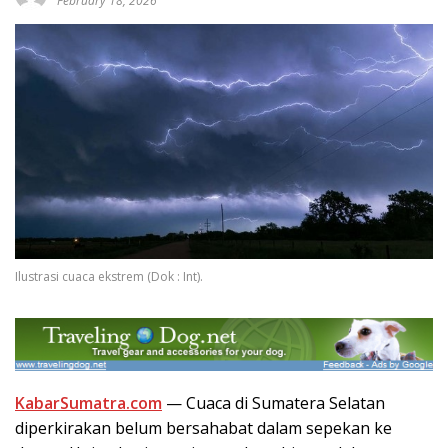
February 18, 2026
Ilustrasi cuaca ekstrem (Dok : Int).
KabarSumatra.com
— Cuaca di Sumatera Selatan
diperkirakan belum bersahabat dalam sepekan ke