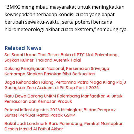
“BMKG mengimbau masyarakat untuk meningkatkan
kewaspadaan terhadap kondisi cuaca yang dapat
berubah sewaktu-waktu, serta potensi bencana
hidrometeorologi akibat cuaca ekstrem,” sambungnya.
Related News
Soi Sabai Urban Thai Resmi Buka di PTC Mall Palembang,
Sajikan Kuliner Thailand Autentik Halal
Dukung Penghijauan Nasional, Persemaian Sriwijaya
Kemampo Siapkan Pasokan Bibit Berkualitas
Jaga Kehandalan Kilang, Pertamina Patra Niaga Kilang Plaju
Gaungkan Zero Accident di Pit Stop Part II 2026
Ratu Dewa Dorong UMKM Palembang Manfaatkan AI untuk
Pemasaran dan Kemasan Produk
Potensi Inflasi Agustus 2026 Meningkat, BI dan Pemprov
Sumsel Perkuat Rantai Pasok GSMP
Bakal Jadi Landmark Baru Palembang, Pemkot Mantapkan
Desain Masjid Al Fathul Akbar