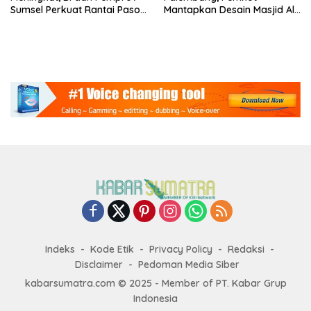
Sumsel Perkuat Rantai Pasok
Mantapkan Desain Masjid Al
GSMP
Fathul Akbar
Indeks
Kode Etik
Privacy Policy
Redaksi
Disclaimer
Pedoman Media Siber
kabarsumatra.com © 2025 - Member of PT. Kabar Grup
Indonesia