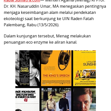
KabarSumatra.com
— Menteri Agama (Menag) RI Prof.
Dr. KH. Nasaruddin Umar, MA menegaskan pentingnya
menjaga keseimbangan alam melalui pendekatan
ekoteologi saat berkunjung ke UIN Raden Fatah
Palembang, Rabu (13/5/2026).
Dalam kunjungan tersebut, Menag melakukan
penuangan eco enzyme ke aliran kanal.