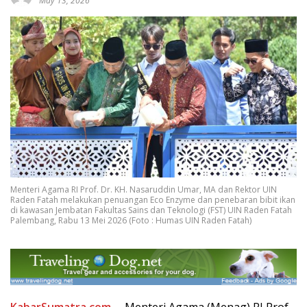
May 13, 2026
Menteri Agama RI Prof. Dr. KH. Nasaruddin Umar, MA dan Rektor UIN
Raden Fatah melakukan penuangan Eco Enzyme dan penebaran bibit ikan
di kawasan Jembatan Fakultas Sains dan Teknologi (FST) UIN Raden Fatah
Palembang, Rabu 13 Mei 2026 (Foto : Humas UIN Raden Fatah)