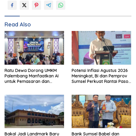
Read Also
Ratu Dewa Dorong UMKM
Potensi Inflasi Agustus 2026
Palembang Manfaatkan AI
Meningkat, BI dan Pemprov
untuk Pemasaran dan
Sumsel Perkuat Rantai Pasok
Kemasan Produk
GSMP
Bakal Jadi Landmark Baru
Bank Sumsel Babel dan