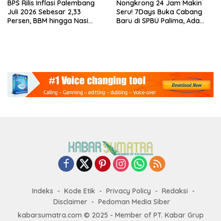
BPS Rilis Inflasi Palembang
Nongkrong 24 Jam Makin
Juli 2026 Sebesar 2,33
Seru! 7Days Buka Cabang
Persen, BBM hingga Nasi
Baru di SPBU Palima, Ada
Lauk Pemicu Inflasi
Suki hingga Kopi Nada
Indeks
Kode Etik
Privacy Policy
Redaksi
Disclaimer
Pedoman Media Siber
kabarsumatra.com © 2025 - Member of PT. Kabar Grup