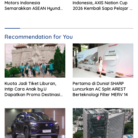
Motors Indonesia
Indonesia, AXIS Nation Cup
Semarakkan ASEAN Hyundai
2026 Kembali Sapa Pelajar di
Cup 2026
40 Kota
Recommendation for You
Kuota Jadi Tiket Liburan,
Pertama di Dunia! SHARP
Intip Cara Anak by.U
Luncurkan AC Split AIREST
Dapatkan Promo Destinasi
Berteknologi Filter MERV 14
Unik