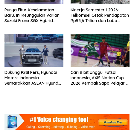
Punya Fitur Keselamatan
Kinerja Semester I 2026:
Baru, Ini Keunggulan Varian
Telkomsel Cetak Pendapatan
Suzuki Fronx SGX Hybrid
Rp55,6 Triliun dan Laba
Kuro
Bersih Rp10,4 Triliun
Dukung PSSI Pers, Hyundai
Cari Bibit Unggul Futsal
Motors Indonesia
Indonesia, AXIS Nation Cup
Semarakkan ASEAN Hyundai
2026 Kembali Sapa Pelajar di
Cup 2026
40 Kota