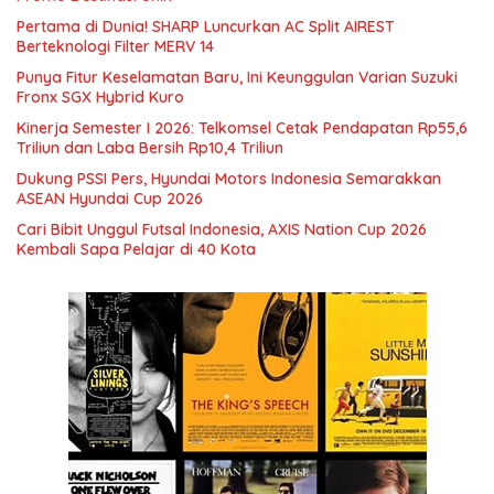
Pertama di Dunia! SHARP Luncurkan AC Split AIREST
Berteknologi Filter MERV 14
Punya Fitur Keselamatan Baru, Ini Keunggulan Varian Suzuki
Fronx SGX Hybrid Kuro
Kinerja Semester I 2026: Telkomsel Cetak Pendapatan Rp55,6
Triliun dan Laba Bersih Rp10,4 Triliun
Dukung PSSI Pers, Hyundai Motors Indonesia Semarakkan
ASEAN Hyundai Cup 2026
Cari Bibit Unggul Futsal Indonesia, AXIS Nation Cup 2026
Kembali Sapa Pelajar di 40 Kota