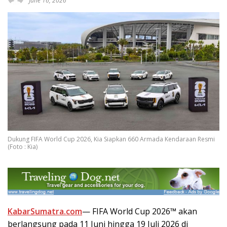
June 16, 2026
Dukung FIFA World Cup 2026, Kia Siapkan 660 Armada Kendaraan Resmi
(Foto : Kia)
KabarSumatra.com
— FIFA World Cup 2026™ akan
berlangsung pada 11 Juni hingga 19 Juli 2026 di