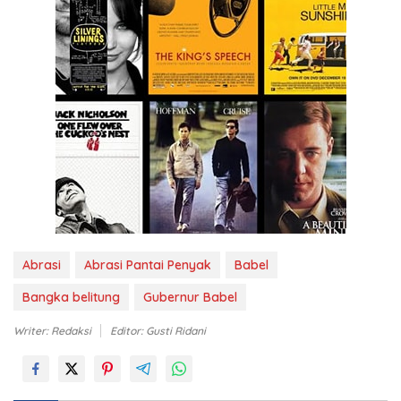
Abrasi
Abrasi Pantai Penyak
Babel
Bangka belitung
Gubernur Babel
Writer: Redaksi
Editor: Gusti Ridani