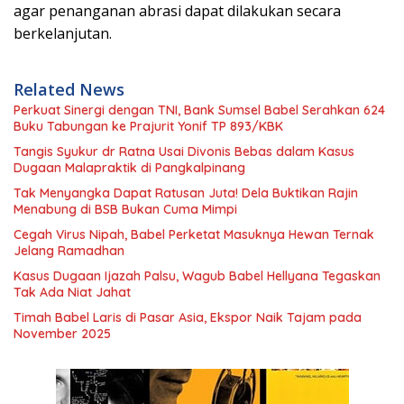
agar penanganan abrasi dapat dilakukan secara
berkelanjutan.
Related News
Perkuat Sinergi dengan TNI, Bank Sumsel Babel Serahkan 624
Buku Tabungan ke Prajurit Yonif TP 893/KBK
Tangis Syukur dr Ratna Usai Divonis Bebas dalam Kasus
Dugaan Malapraktik di Pangkalpinang
Tak Menyangka Dapat Ratusan Juta! Dela Buktikan Rajin
Menabung di BSB Bukan Cuma Mimpi
Cegah Virus Nipah, Babel Perketat Masuknya Hewan Ternak
Jelang Ramadhan
Kasus Dugaan Ijazah Palsu, Wagub Babel Hellyana Tegaskan
Tak Ada Niat Jahat
Timah Babel Laris di Pasar Asia, Ekspor Naik Tajam pada
November 2025