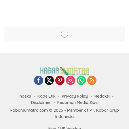
Jahat
Indeks
Kode Etik
Privacy Policy
Redaksi
Disclaimer
Pedoman Media Siber
kabarsumatra.com © 2025 - Member of PT. Kabar Grup
Indonesia
Non AMP Version