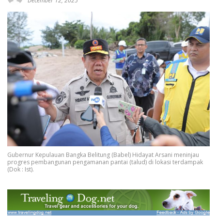
December 12, 2025
Gubernur Kepulauan Bangka Belitung (Babel) Hidayat Arsani meninjau
progres pembangunan pengamanan pantai (talud) di lokasi terdampak
(Dok : Ist).