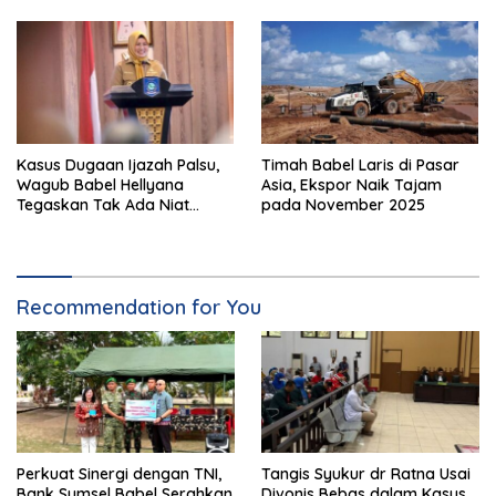
Kasus Dugaan Ijazah Palsu,
Timah Babel Laris di Pasar
Wagub Babel Hellyana
Asia, Ekspor Naik Tajam
Tegaskan Tak Ada Niat
pada November 2025
Jahat
Recommendation for You
Perkuat Sinergi dengan TNI,
Tangis Syukur dr Ratna Usai
Bank Sumsel Babel Serahkan
Divonis Bebas dalam Kasus