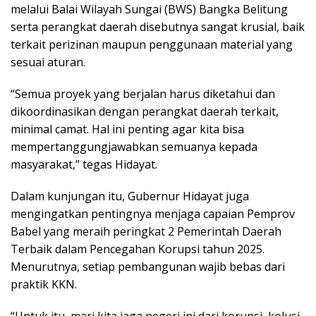
melalui Balai Wilayah Sungai (BWS) Bangka Belitung
serta perangkat daerah disebutnya sangat krusial, baik
terkait perizinan maupun penggunaan material yang
sesuai aturan.
“Semua proyek yang berjalan harus diketahui dan
dikoordinasikan dengan perangkat daerah terkait,
minimal camat. Hal ini penting agar kita bisa
mempertanggungjawabkan semuanya kepada
masyarakat,” tegas Hidayat.
Dalam kunjungan itu, Gubernur Hidayat juga
mengingatkan pentingnya menjaga capaian Pemprov
Babel yang meraih peringkat 2 Pemerintah Daerah
Terbaik dalam Pencegahan Korupsi tahun 2025.
Menurutnya, setiap pembangunan wajib bebas dari
praktik KKN.
“Untuk itu, mari kita jaga negeri ini dari korupsi, kolusi,