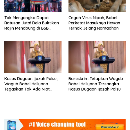
Tak Menyangka Dapat
Cegah Virus Nipah, Babel
Ratusan Juta! Dela Buktikan
Perketat Masuknya Hewan
Rajin Menabung di BSB
Ternak Jelang Ramadhan
Bukan Cuma Mimpi
Kasus Dugaan Ijazah Palsu,
Bareskrim Tetapkan Wagub
Wagub Babel Hellyana
Babel Hellyana Tersangka
Tegaskan Tak Ada Niat
Kasus Dugaan Ijazah Palsu
Jahat