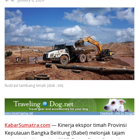
January 6, 2026
Ilustrasi tambang timah (dok : Int).
KabarSumatra.com
— Kinerja ekspor timah Provinsi
Kepulauan Bangka Belitung (Babel) melonjak tajam