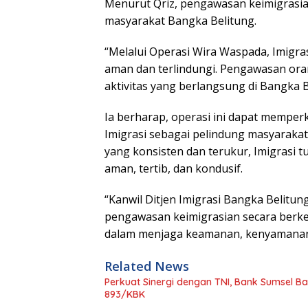
Menurut Qriz, pengawasan keimigrasia
masyarakat Bangka Belitung.
“Melalui Operasi Wira Waspada, Imigr
aman dan terlindungi. Pengawasan oran
aktivitas yang berlangsung di Bangka Be
Ia berharap, operasi ini dapat mempe
Imigrasi sebagai pelindung masyaraka
yang konsisten dan terukur, Imigrasi 
aman, tertib, dan kondusif.
“Kanwil Ditjen Imigrasi Bangka Belitu
pengawasan keimigrasian secara berke
dalam menjaga keamanan, kenyamanan
Related News
Perkuat Sinergi dengan TNI, Bank Sumsel Ba
893/KBK