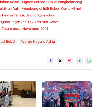
 dalam Kasus Dugaan Malapraktik di Pangkalpinang
uktikan Rajin Menabung di BSB Bukan Cuma Mimpi
nya Hewan Ternak Jelang Ramadhan
llyana Tegaskan Tak Ada Niat Jahat
aik Tajam pada November 2025
rasi Babel
Warga Negara Asing