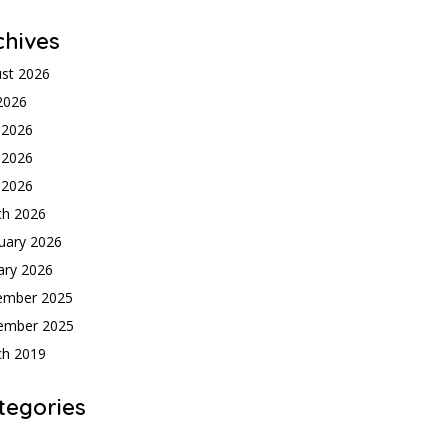
chives
st 2026
 2026
 2026
 2026
l 2026
ch 2026
uary 2026
ary 2026
ember 2025
ember 2025
ch 2019
tegories
h