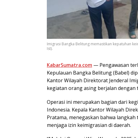
Imigrasi Bangka Belitung memastikan kepatuhan keim
Ist).
KabarSumatra.com
— Pengawasan terha
Kepulauan Bangka Belitung (Babel) dip
Kantor Wilayah Direktorat Jenderal Im
kegiatan orang asing berjalan dengan t
Operasi ini merupakan bagian dari kegi
Indonesia. Kepala Kantor Wilayah Direk
Pratama, menegaskan bahwa langkah t
menjaga izin keimigrasian di daerah.