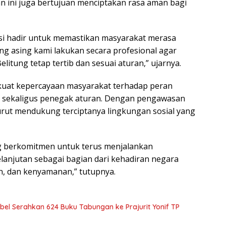
n ini juga bertujuan menciptakan rasa aman bagi
asi hadir untuk memastikan masyarakat merasa
g asing kami lakukan secara profesional agar
litung tetap tertib dan sesuai aturan,” ujarnya.
rkuat kepercayaan masyarakat terhadap peran
t sekaligus penegak aturan. Dengan pengawasan
turut mendukung terciptanya lingkungan sosial yang
ng berkomitmen untuk terus menjalankan
lanjutan sebagai bagian dari kehadiran negara
, dan kenyamanan,” tutupnya.
bel Serahkan 624 Buku Tabungan ke Prajurit Yonif TP