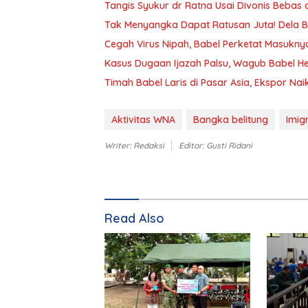
Tangis Syukur dr Ratna Usai Divonis Bebas
Tak Menyangka Dapat Ratusan Juta! Dela B
Cegah Virus Nipah, Babel Perketat Masuk
Kasus Dugaan Ijazah Palsu, Wagub Babel He
Timah Babel Laris di Pasar Asia, Ekspor N
Aktivitas WNA
Bangka belitung
Imig
Writer: Redaksi
Editor: Gusti Ridani
Read Also