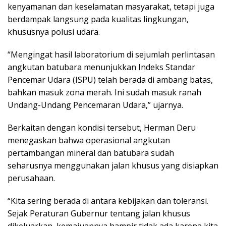
kenyamanan dan keselamatan masyarakat, tetapi juga
berdampak langsung pada kualitas lingkungan,
khususnya polusi udara.
“Mengingat hasil laboratorium di sejumlah perlintasan
angkutan batubara menunjukkan Indeks Standar
Pencemar Udara (ISPU) telah berada di ambang batas,
bahkan masuk zona merah. Ini sudah masuk ranah
Undang-Undang Pencemaran Udara,” ujarnya.
Berkaitan dengan kondisi tersebut, Herman Deru
menegaskan bahwa operasional angkutan
pertambangan mineral dan batubara sudah
seharusnya menggunakan jalan khusus yang disiapkan
perusahaan.
“Kita sering berada di antara kebijakan dan toleransi.
Sejak Peraturan Gubernur tentang jalan khusus
dikeluarkan, kemajuannya hampir tidak ada karena kita