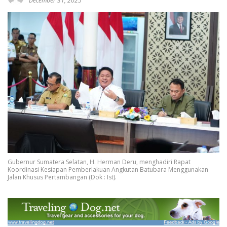
December 31, 2025
Gubernur Sumatera Selatan, H. Herman Deru, menghadiri Rapat
Koordinasi Kesiapan Pemberlakuan Angkutan Batubara Menggunakan
Jalan Khusus Pertambangan (Dok : Ist).