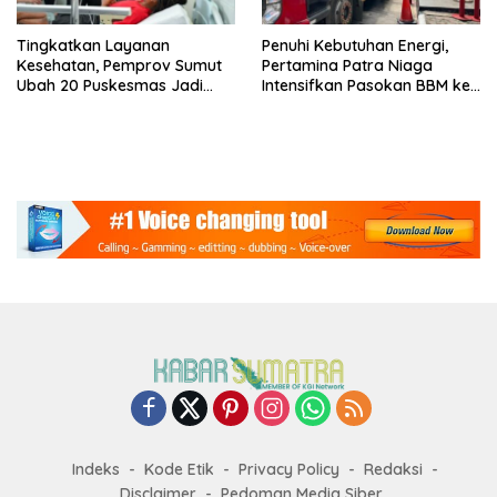
Tingkatkan Layanan
Penuhi Kebutuhan Energi,
Kesehatan, Pemprov Sumut
Pertamina Patra Niaga
Ubah 20 Puskesmas Jadi
Intensifkan Pasokan BBM ke
Rawat Inap
SPBU Medan
Indeks
Kode Etik
Privacy Policy
Redaksi
Disclaimer
Pedoman Media Siber