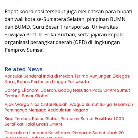
Rapat koordinasi tersebut juga melibatkan para bupati
dan wali kota se-Sumatera Selatan, pimpinan BUMN
dan BUMD, Guru Besar Transportasi Universitas
Sriwijaya Prof. Ir. Erika Buchari, serta jajaran kepala
organisasi perangkat daerah (OPD) di lingkungan
Pemprov Sumsel.
Related News
Konsulat Jenderal India di Medan Terima Kunjungan Delegasi
Karo, Bahas Pertanian hingga Pariwisata
Dorong Ekonomi Daerah, Bobby Nasution Pacu UMKM Sumut
Tembus Pasar Global
Ajak Warga Nias Cintai Rupiah, Wagub Sumut Surya Tekankan
Pentingnya Menjaga Kedaulatan Negara
Siap Tembus Pasar Global, Pemprov Sumut Fasilitasi 1.000
Sertifikat Halal Gratis UMKM
Tingkatkan Layanan Kesehatan, Pemprov Sumut Ubah 20