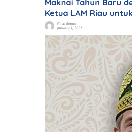
Maknai Tahun Baru d
Ketua LAM Riau untu
Gusti Ridani
January 1, 2026