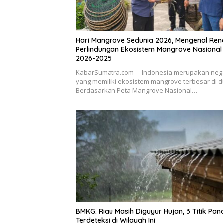
Hari Mangrove Sedunia 2026, Mengenal Re
Perlindungan Ekosistem Mangrove Nasional
2026-2025
KabarSumatra.com— Indonesia merupakan neg
yang memiliki ekosistem mangrove terbesar di d
Berdasarkan Peta Mangrove Nasional…
BMKG: Riau Masih Diguyur Hujan, 3 Titik Pan
Terdeteksi di Wilayah Ini