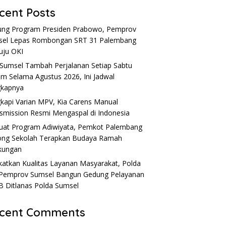
cent Posts
ng Program Presiden Prabowo, Pemprov
sel Lepas Rombongan SRT 31 Palembang
uju OKI
Sumsel Tambah Perjalanan Setiap Sabtu
m Selama Agustus 2026, Ini Jadwal
gkapnya
kapi Varian MPV, Kia Carens Manual
smission Resmi Mengaspal di Indonesia
uat Program Adiwiyata, Pemkot Palembang
ng Sekolah Terapkan Budaya Ramah
kungan
katkan Kualitas Layanan Masyarakat, Polda
Pemprov Sumsel Bangun Gedung Pelayanan
 Ditlanas Polda Sumsel
cent Comments