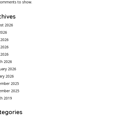
comments to show.
chives
st 2026
 2026
 2026
 2026
l 2026
ch 2026
uary 2026
ary 2026
ember 2025
ember 2025
ch 2019
tegories