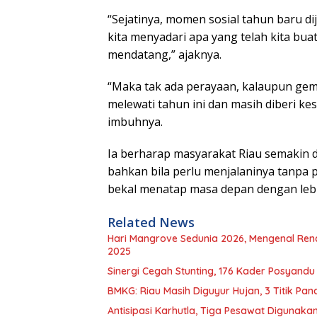
“Sejatinya, momen sosial tahun baru di
kita menyadari apa yang telah kita bu
mendatang,” ajaknya.
“Maka tak ada perayaan, kalaupun gemb
melewati tahun ini dan masih diberi ke
imbuhnya.
Ia berharap masyarakat Riau semakin 
bahkan bila perlu menjalaninya tanpa 
bekal menatap masa depan dengan lebih
Related News
Hari Mangrove Sedunia 2026, Mengenal Ren
2025
Sinergi Cegah Stunting, 176 Kader Posyand
BMKG: Riau Masih Diguyur Hujan, 3 Titik Pana
Antisipasi Karhutla, Tiga Pesawat Digunaka