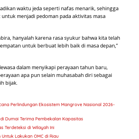
jadikan waktu jeda seperti nafas menarik, sehingga
at untuk menjadi pedoman pada aktivitas masa
ira, hanyalah karena rasa syukur bahwa kita telah
sempatan untuk berbuat lebih baik di masa depan,”
dewasa dalam menyikapi perayaan tahun baru,
perayaan apa pun selain muhasabah diri sebagai
 bijak.
cana Perlindungan Ekosistem Mangrove Nasional 2026-
u di Dumai Terima Pembekalan Kapasitas
s Terdeteksi di Wilayah Ini
n Untuk Lakukan OMC di Riau