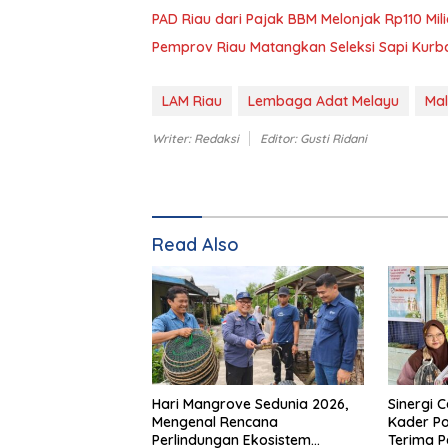
PAD Riau dari Pajak BBM Melonjak Rp110 Milia
Pemprov Riau Matangkan Seleksi Sapi Kurba
LAM Riau
Lembaga Adat Melayu
Ma
Writer: Redaksi
Editor: Gusti Ridani
Read Also
Hari Mangrove Sedunia 2026,
Sinergi C
Mengenal Rencana
Kader P
Perlindungan Ekosistem
Terima 