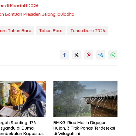
r di Kuartal I 2026
n Bantuan Presiden Jelang Iduladha
lam Tahun Baru
Tahun Baru
Tahun baru 2026
egah Stunting, 176
BMKG: Riau Masih Diguyur
osyandu di Dumai
Hujan, 3 Titik Panas Terdeteksi
Pembekalan Kapasitas
di Wilayah Ini