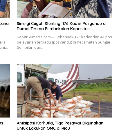
ncana
Sinergi Cegah Stunting, 176 Kader Posyandu di
Dumai Terima Pembekalan Kapasitas
KabarSumatra.com— Sebanyak 176 kader dari 41 pos
ara
pelayanan terpadu (posyandu) di Kecamatan Sungai
unia.
Sembilan dan…
as
Antisipasi Karhutla, Tiga Pesawat Digunakan
Untuk Lakukan OMC di Riau