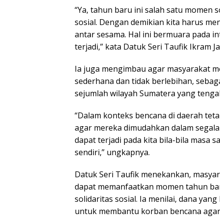
“Ya, tahun baru ini salah satu momen 
sosial. Dengan demikian kita harus men
antar sesama. Hal ini bermuara pada in
terjadi,” kata Datuk Seri Taufik Ikram Ja
Ia juga mengimbau agar masyarakat m
sederhana dan tidak berlebihan, sebag
sejumlah wilayah Sumatera yang tenga
“Dalam konteks bencana di daerah teta
agar mereka dimudahkan dalam segala h
dapat terjadi pada kita bila-bila masa s
sendiri,” ungkapnya.
Datuk Seri Taufik menekankan, masyar
dapat memanfaatkan momen tahun baru
solidaritas sosial. Ia menilai, dana ya
untuk membantu korban bencana agar 