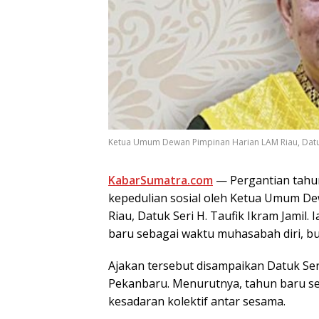
Ketua Umum Dewan Pimpinan Harian LAM Riau, Datuk Se
KabarSumatra.com
— Pergantian tahu
kepedulian sosial oleh Ketua Umum D
Riau, Datuk Seri H. Taufik Ikram Jami
baru sebagai waktu muhasabah diri, b
Ajakan tersebut disampaikan Datuk Seri
Pekanbaru. Menurutnya, tahun baru s
kesadaran kolektif antar sesama.