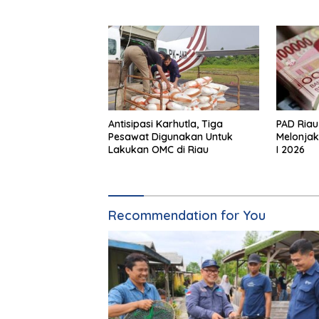
Mangrove Nasional 2026-2025
Antisipasi Karhutla, Tiga
PAD Riau
Pesawat Digunakan Untuk
Melonjak 
Lakukan OMC di Riau
I 2026
Recommendation for You